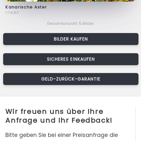
Kanarische Aster
f71680
Gesamtanzahl: 5 Bilder
BILDER KAUFEN
SICHERES EINKAUFEN
GELD-ZURÜCK-GARANTIE
Wir freuen uns über Ihre
Anfrage und Ihr Feedback!
Bitte geben Sie bei einer Preisanfrage die