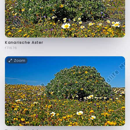
Kanarische Aster
f71676
Zoom