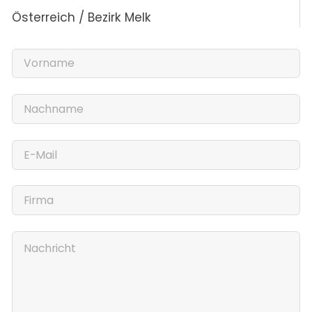
Österreich / Bezirk Melk