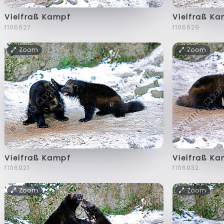
Vielfraß Kampf
Vielfraß K
f106927
f106929
Zoom
Zoom
Vielfraß Kampf
Vielfraß K
f106921
f106932
Zoom
Zoom