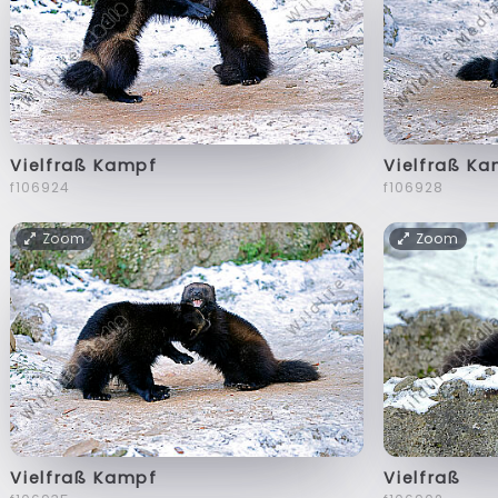
Vielfraß Kampf
Vielfraß K
f106924
f106928
Zoom
Zoom
Vielfraß Kampf
Vielfraß