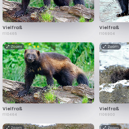
Vielfraß
Vielfraß
f110465
f106904
Zoom
Zoom
Vielfraß
Vielfraß
f110464
f106900
Zoom
Zoom