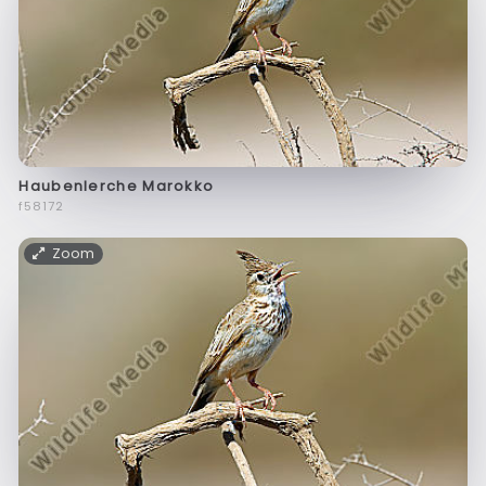
Haubenlerche Marokko
f58172
Zoom