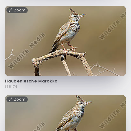
Zoom
Haubenlerche Marokko
f58174
Zoom