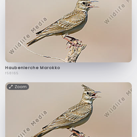
Haubenlerche Marokko
f58165
Zoom