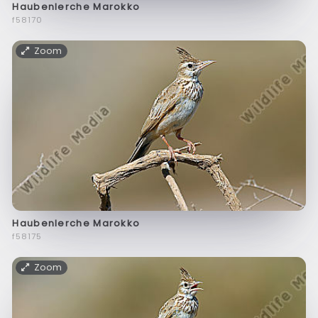
Haubenlerche Marokko
f58170
Zoom
Haubenlerche Marokko
f58175
Zoom