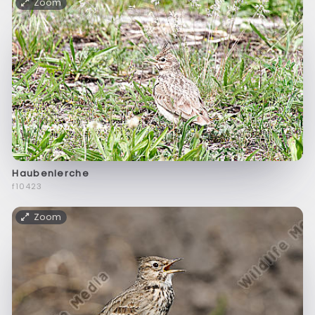
Zoom
Haubenlerche
f10423
Zoom