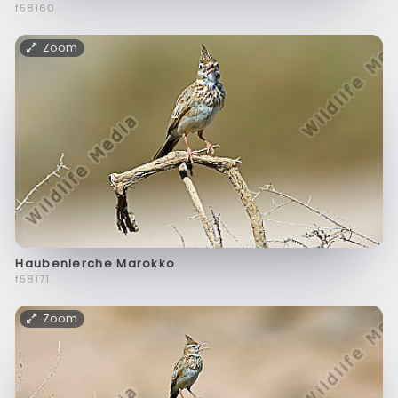
f58160
Zoom
Haubenlerche Marokko
f58171
Zoom