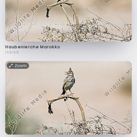
Haubenlerche Marokko
f58168
Zoom