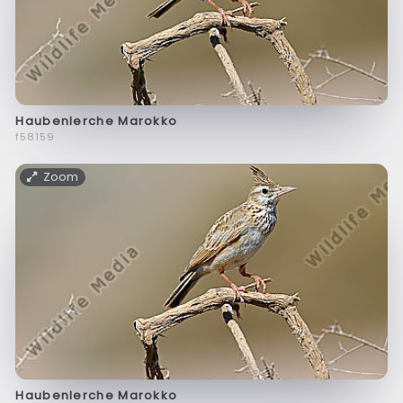
Haubenlerche Marokko
f58159
Zoom
Haubenlerche Marokko