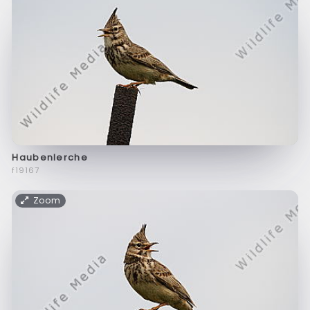
Haubenlerche
f19167
Zoom