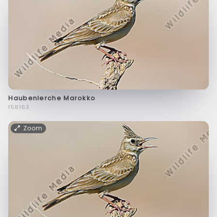
Haubenlerche Marokko
f58163
Zoom