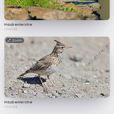
Haubenlerche
f106092
Zoom
Haubenlerche
f105264