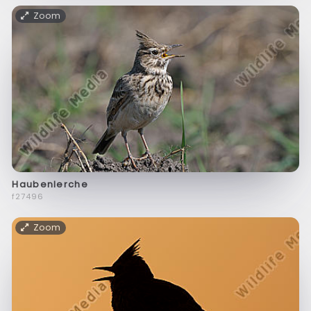
Zoom
Haubenlerche
f27496
Zoom