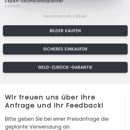
Espen-Saumbandspanner
f108395
Gesamtanzahl: 2 Bilder
BILDER KAUFEN
SICHERES EINKAUFEN
GELD-ZURÜCK-GARANTIE
Wir freuen uns über Ihre
Anfrage und Ihr Feedback!
Bitte geben Sie bei einer Preisanfrage die
geplante Verwendung an.