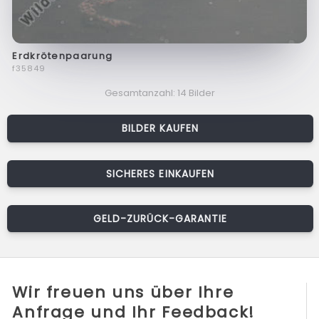
Erdkrötenpaarung
f35849
Gesamtanzahl: 14 Bilder
BILDER KAUFEN
SICHERES EINKAUFEN
GELD-ZURÜCK-GARANTIE
Wir freuen uns über Ihre
Anfrage und Ihr Feedback!