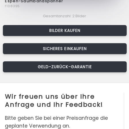
Espen-Saumbandspanner
f108395
Gesamtanzahl: 2 Bilder
BILDER KAUFEN
SICHERES EINKAUFEN
GELD-ZURÜCK-GARANTIE
Wir freuen uns über Ihre
Anfrage und Ihr Feedback!
Bitte geben Sie bei einer Preisanfrage die
geplante Verwendung an.