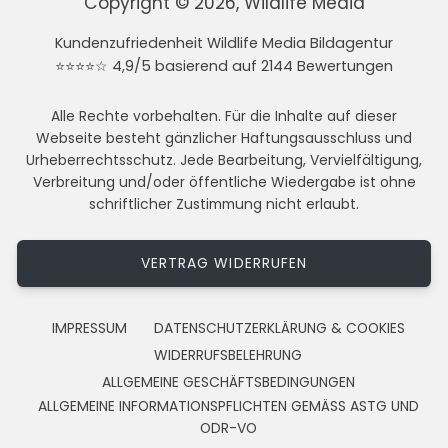
Copyright © 2026, Wildlife Media
Kundenzufriedenheit Wildlife Media Bildagentur
⭐⭐⭐⭐☆ 4,9/5 basierend auf 2144 Bewertungen
Alle Rechte vorbehalten. Für die Inhalte auf dieser
Webseite besteht gänzlicher Haftungsausschluss und
Urheberrechtsschutz. Jede Bearbeitung, Vervielfältigung,
Verbreitung und/oder öffentliche Wiedergabe ist ohne
schriftlicher Zustimmung nicht erlaubt.
VERTRAG WIDERRUFEN
IMPRESSUM
DATENSCHUTZERKLÄRUNG & COOKIES
WIDERRUFSBELEHRUNG
ALLGEMEINE GESCHÄFTSBEDINGUNGEN
ALLGEMEINE INFORMATIONSPFLICHTEN GEMÄSS ASTG UND
ODR-VO