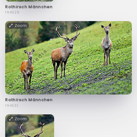
Rothirsch Männchen
f94529
Zoom
Rothirsch Männchen
f94531
Zoom