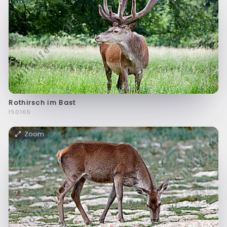
Rothirsch im Bast
f50165
Zoom