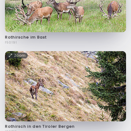
Rothirsche im Bast
f50191
Zoom
Rothirsch in den Tiroler Bergen