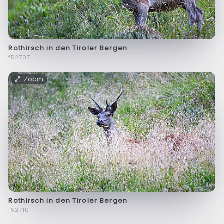
Rothirsch in den Tiroler Bergen
f52707
Zoom
Rothirsch in den Tiroler Bergen
f52710