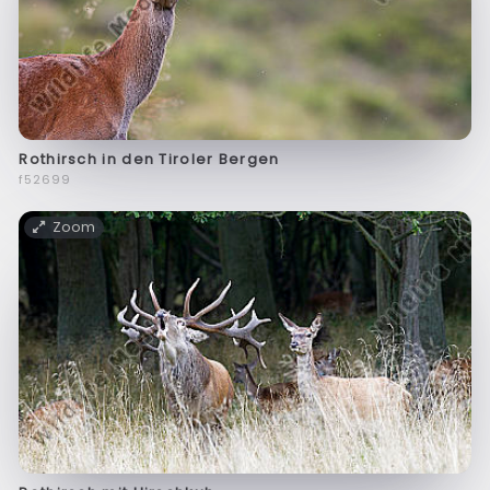
Rothirsch in den Tiroler Bergen
f52699
Zoom