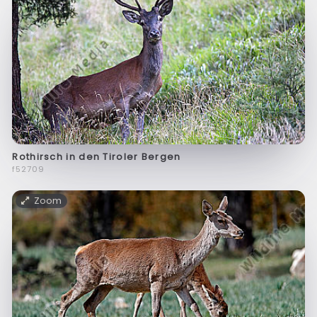
Rothirsch in den Tiroler Bergen
f52709
Zoom