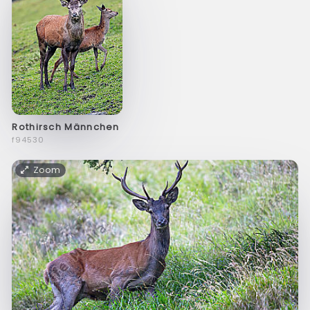
Rothirsch Männchen
f94530
Zoom