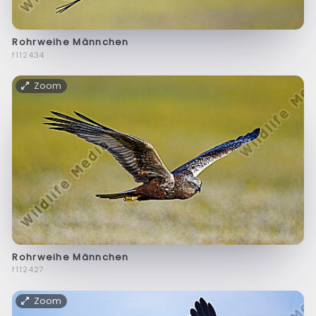
Rohrweihe Männchen
f112434
Zoom
Rohrweihe Männchen
f112427
Zoom