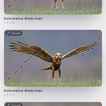
Rohrweihe Weibchen
f107716
Zoom
Rohrweihe Weibchen
f107717
Zoom