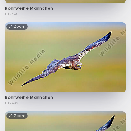
Rohrweihe Männchen
f112430
Zoom
Rohrweihe Männchen
f112432
Zoom