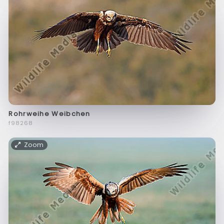
Rohrweihe Weibchen
f98268
Zoom