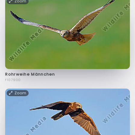
Zoom
Rohrweihe Männchen
f107900
Zoom