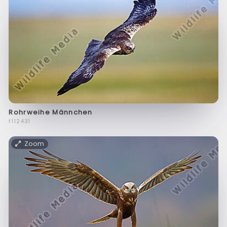
Rohrweihe Männchen
f112431
Zoom