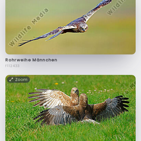
Rohrweihe Männchen
f112433
Zoom