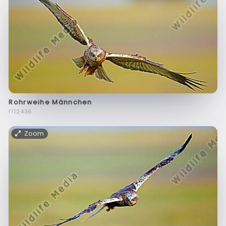
Rohrweihe Männchen
f112436
Zoom