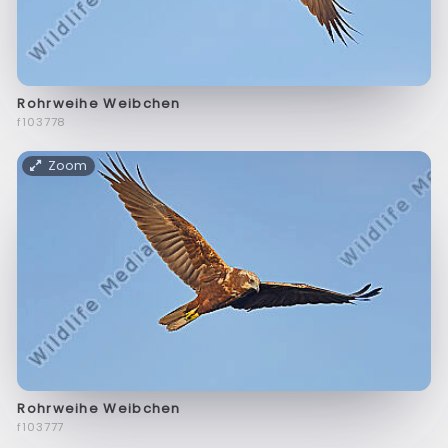
Rohrweihe Weibchen
f103778
Zoom
Rohrweihe Weibchen
f103777