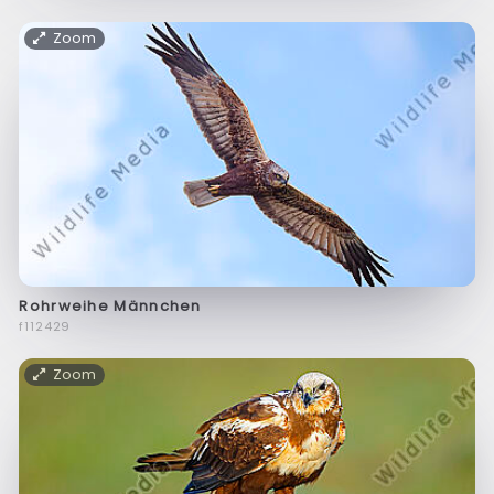
Zoom
Rohrweihe Männchen
f112429
Zoom