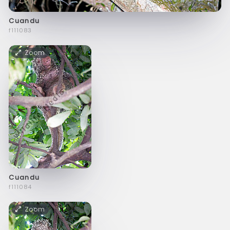
Cuandu
f111083
Zoom
Cuandu
f111084
Zoom