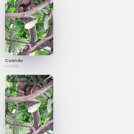
Cuandu
f111085
Zoom