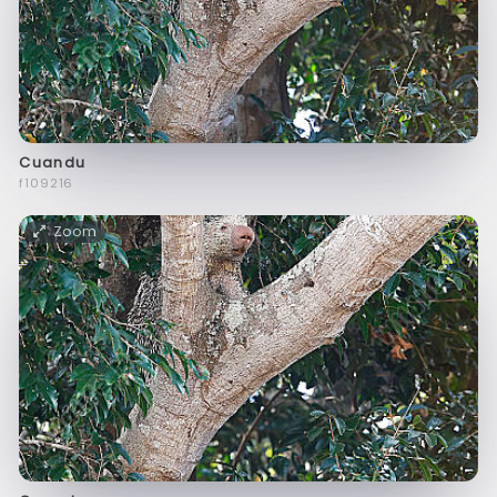
Cuandu
f109216
Zoom