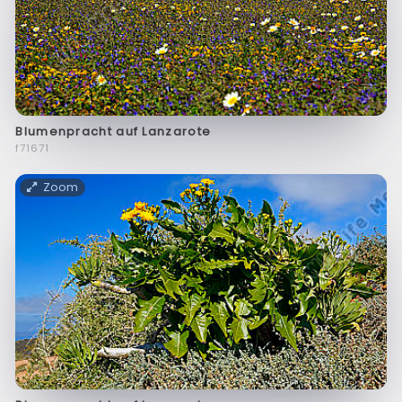
Blumenpracht auf Lanzarote
f71671
Zoom