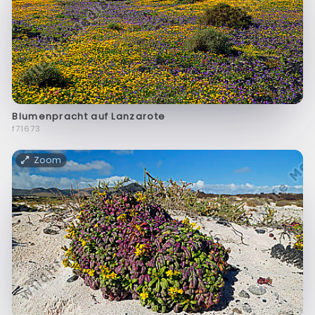
Blumenpracht auf Lanzarote
f71673
Zoom