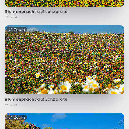
Blumenpracht auf Lanzarote
f71683
Zoom
Blumenpracht auf Lanzarote
f71659
Zoom