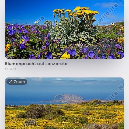
Blumenpracht auf Lanzarote
f71651
Zoom