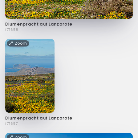
Blumenpracht auf Lanzarote
f71658
Zoom
Blumenpracht auf Lanzarote
f71657
Zoom