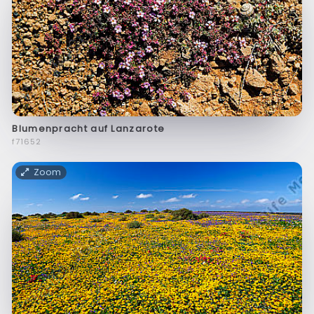
Blumenpracht auf Lanzarote
f71652
Zoom