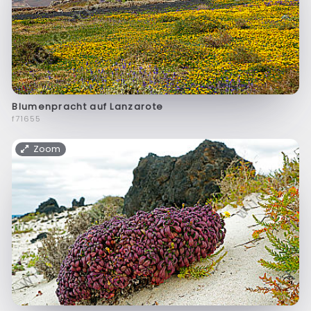
Blumenpracht auf Lanzarote
f71655
Zoom