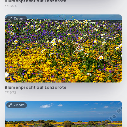
Blumenpracht auf Lanzarote
f71654
Zoom
Blumenpracht auf Lanzarote
f71672
Zoom