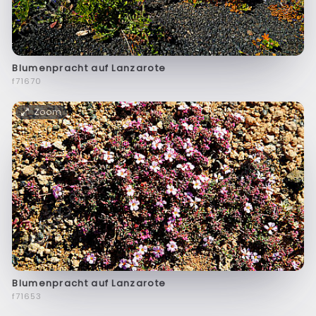
Blumenpracht auf Lanzarote
f71670
Zoom
Blumenpracht auf Lanzarote
f71653