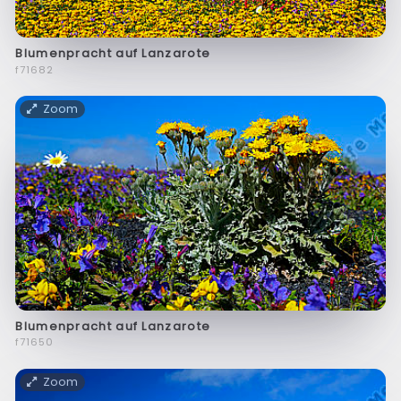
Blumenpracht auf Lanzarote
f71682
Zoom
Blumenpracht auf Lanzarote
f71650
Zoom