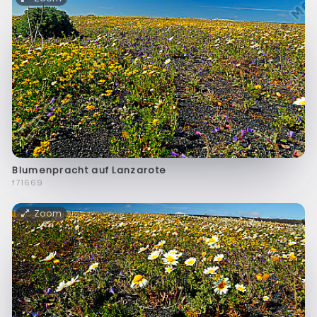
Blumenpracht auf Lanzarote
f71669
Zoom