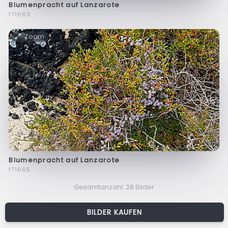
Blumenpracht auf Lanzarote
f71663
Zoom
Blumenpracht auf Lanzarote
f71665
Gesamtanzahl: 28 Bilder
BILDER KAUFEN