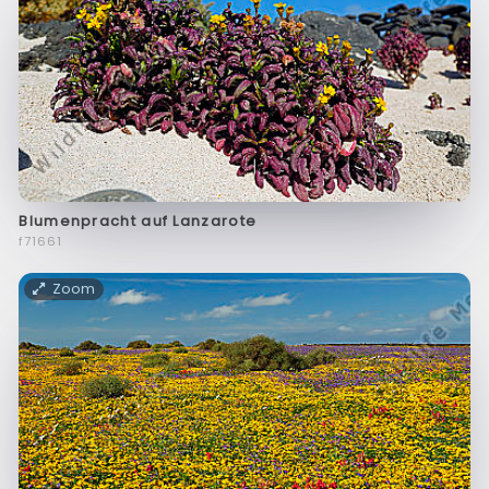
Blumenpracht auf Lanzarote
f71661
Zoom