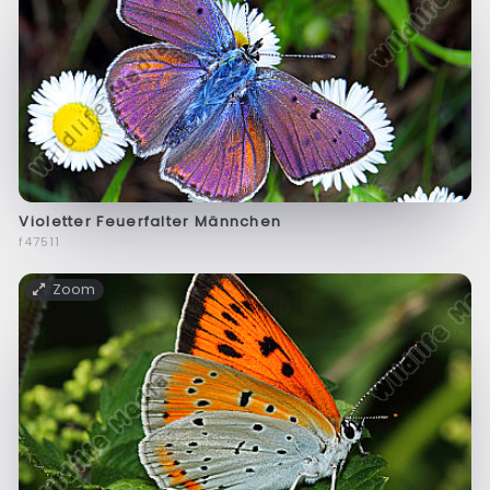
Violetter Feuerfalter Männchen
f47511
Zoom