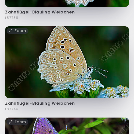
Zahnflügel-Bläuling Weibchen
f87739
Zoom
Zahnflügel-Bläuling Weibchen
f87740
Zoom