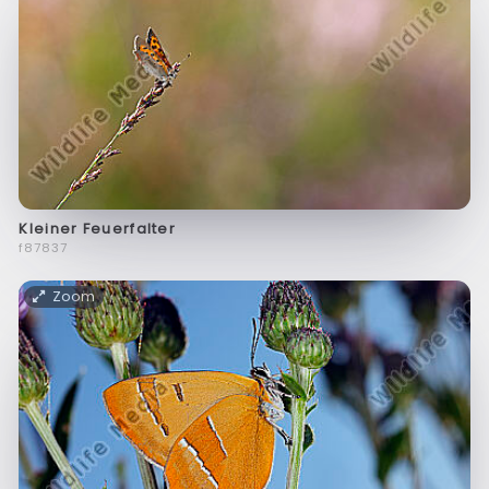
Kleiner Feuerfalter
f87837
Zoom