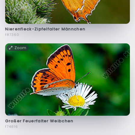
Nierenfleck-Zipfelfalter Männchen
f87360
Zoom
Großer Feuerfalter Weibchen
f74816