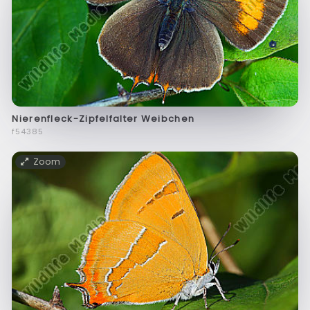
Nierenfleck-Zipfelfalter Weibchen
f54385
Zoom