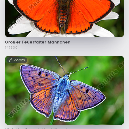
Großer Feuerfalter Männchen
f47330
Zoom