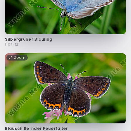
Silbergrüner Bläuling
f107412
Zoom
Blauschillernder Feuerfalter