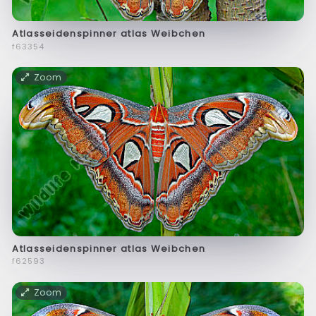
Atlasseidenspinner atlas Weibchen
f63354
Zoom
Atlasseidenspinner atlas Weibchen
f62593
Zoom