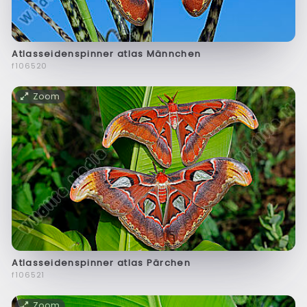
Atlasseidenspinner atlas Männchen
f106520
Zoom
Atlasseidenspinner atlas Pärchen
f106521
Zoom