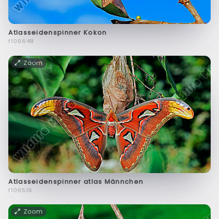
Atlasseidenspinner Kokon
f106648
Zoom
Atlasseidenspinner atlas Männchen
f106519
Zoom