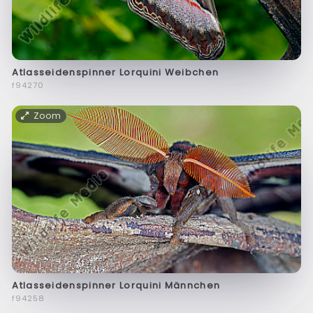
Atlasseidenspinner Lorquini Weibchen
f94270
Zoom
Atlasseidenspinner Lorquini Männchen
f94258