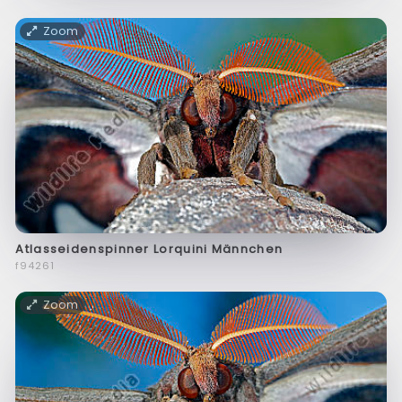
Zoom
Atlasseidenspinner Lorquini Männchen
f94261
Zoom