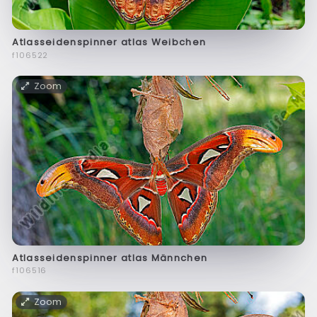
Atlasseidenspinner atlas Weibchen
f106522
Zoom
Atlasseidenspinner atlas Männchen
f106516
Zoom