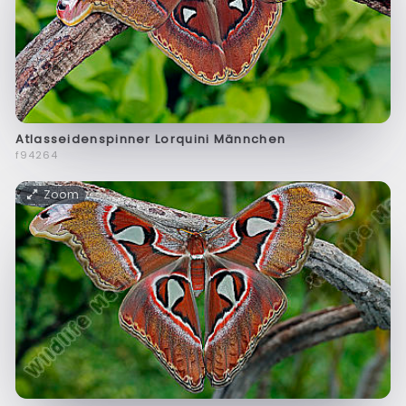
Atlasseidenspinner Lorquini Männchen
f94264
Zoom