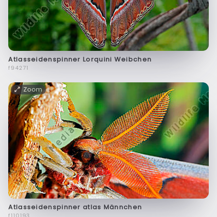
Atlasseidenspinner Lorquini Weibchen
f94271
Zoom
Atlasseidenspinner atlas Männchen
f110193