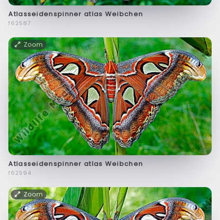
Atlasseidenspinner atlas Weibchen
f62587
Zoom
Atlasseidenspinner atlas Weibchen
f62594
Zoom