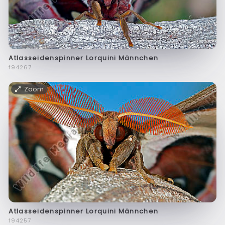
Atlasseidenspinner Lorquini Männchen
f94267
Zoom
Atlasseidenspinner Lorquini Männchen
f94257