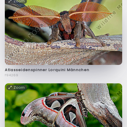
Zoom
Atlasseidenspinner Lorquini Männchen
f94269
Zoom