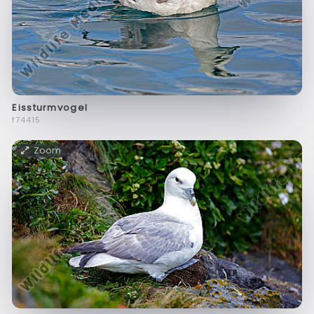
Eissturmvogel
f74415
Zoom