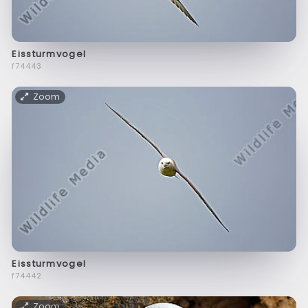
Eissturmvogel
f74443
Zoom
Eissturmvogel
f74442
Zoom