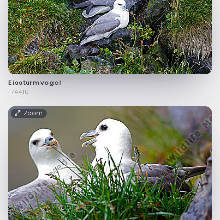
Eissturmvogel
f74410
Zoom