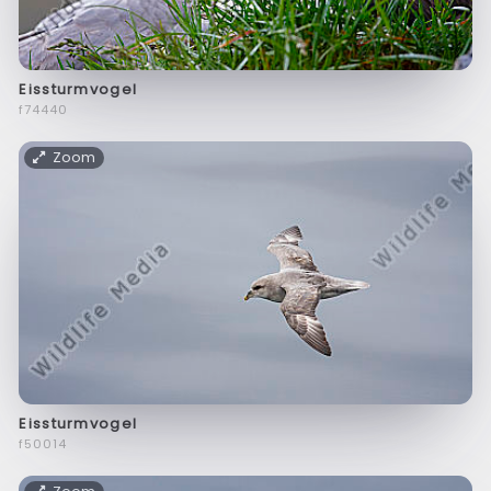
Eissturmvogel
f74440
Zoom
Eissturmvogel
f50014