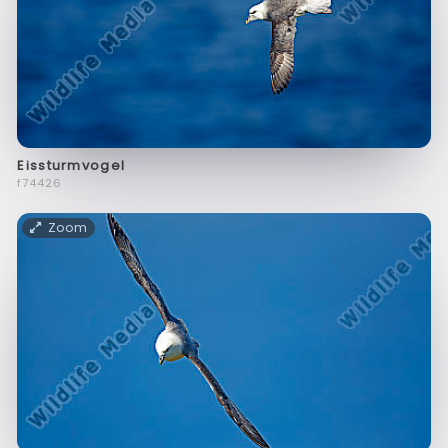
Eissturmvogel
f74426
Zoom