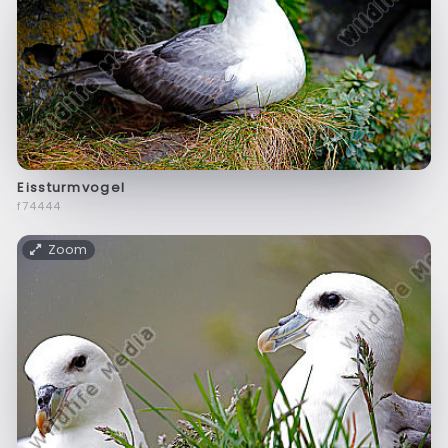
Eissturmvogel
f74444
Zoom