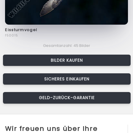
Eissturmvogel
f50015
Gesamtanzahl: 45 Bilder
BILDER KAUFEN
SICHERES EINKAUFEN
GELD-ZURÜCK-GARANTIE
Wir freuen uns über Ihre