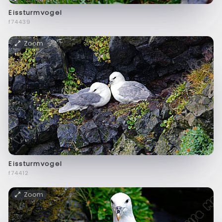
Eissturmvogel
f74439
Zoom
Eissturmvogel
f74412
Zoom