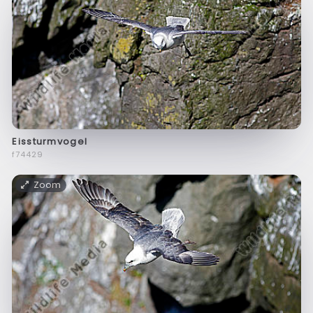
Eissturmvogel
f74429
Zoom