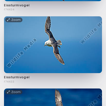
Eissturmvogel
f74434
Zoom
Eissturmvogel
f74433
Zoom