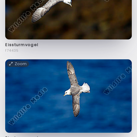
Eissturmvogel
f74435
Zoom