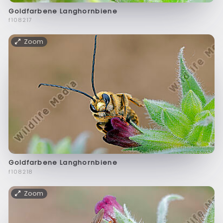
Goldfarbene Langhornbiene
f108217
Zoom
Goldfarbene Langhornbiene
f108218
Zoom