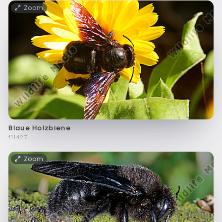
Zoom
Blaue Holzbiene
f11427
Zoom