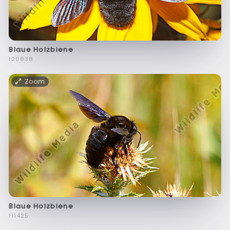
Blaue Holzbiene
f20838
Zoom
Blaue Holzbiene
f11425