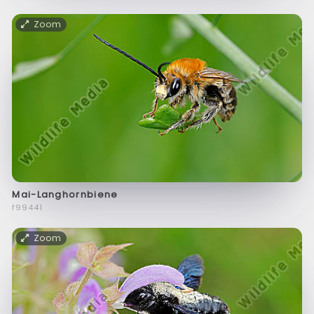
Zoom
Mai-Langhornbiene
f99441
Zoom