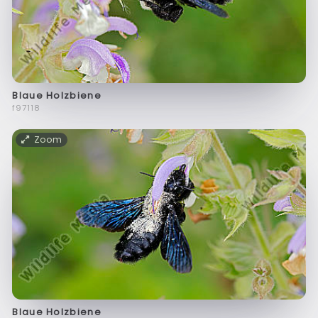
Blaue Holzbiene
f97118
Zoom
Blaue Holzbiene