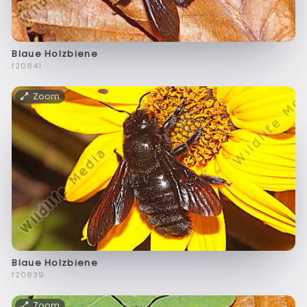
Blaue Holzbiene
f20841
Zoom
Blaue Holzbiene
f20839
Zoom