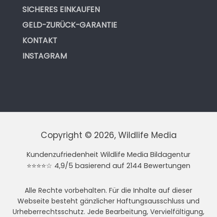
SICHERES EINKAUFEN
GELD-ZURÜCK-GARANTIE
KONTAKT
INSTAGRAM
Copyright © 2026, Wildlife Media
Kundenzufriedenheit Wildlife Media Bildagentur
⭐⭐⭐⭐☆ 4,9/5 basierend auf 2144 Bewertungen
Alle Rechte vorbehalten. Für die Inhalte auf dieser
Webseite besteht gänzlicher Haftungsausschluss und
Urheberrechtsschutz. Jede Bearbeitung, Vervielfältigung,