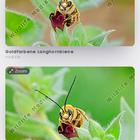
Goldfarbene Langhornbiene
f108216
Zoom