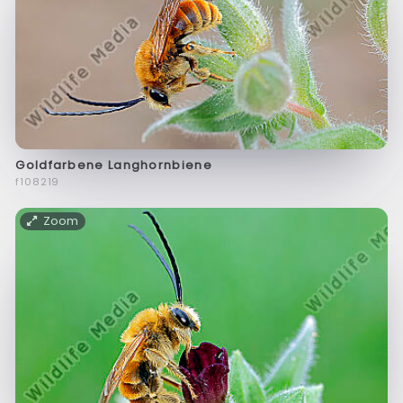
Goldfarbene Langhornbiene
f108219
Zoom