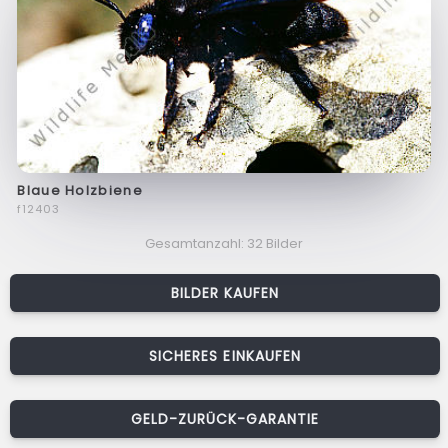
Blaue Holzbiene
f12403
Gesamtanzahl: 32 Bilder
BILDER KAUFEN
SICHERES EINKAUFEN
GELD-ZURÜCK-GARANTIE