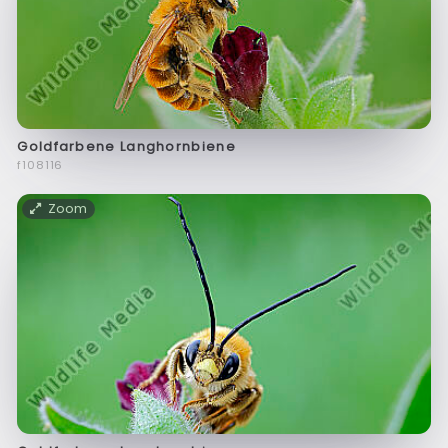
Goldfarbene Langhornbiene
f108116
Zoom