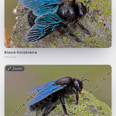
Blaue Holzbiene
f84594
Zoom