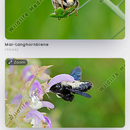
Mai-Langhornbiene
f99442
Zoom