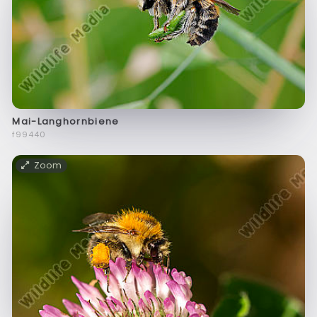
Mai-Langhornbiene
f99440
Zoom