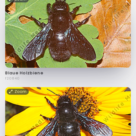
Blaue Holzbiene
f20840
Zoom