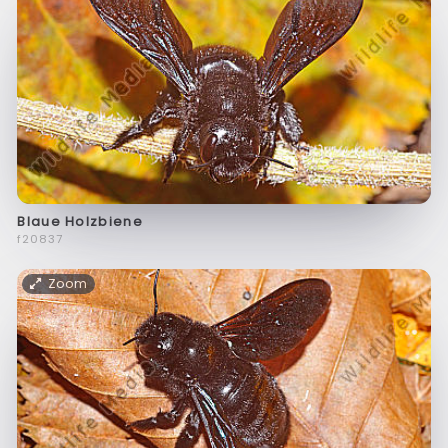
Blaue Holzbiene
f20837
Zoom