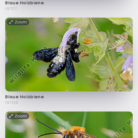
Blaue Holzbiene
f97117
Zoom
Blaue Holzbiene
f97120
Zoom