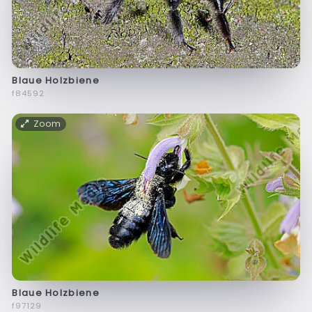
Blaue Holzbiene
f84592
Zoom
Blaue Holzbiene
f97129