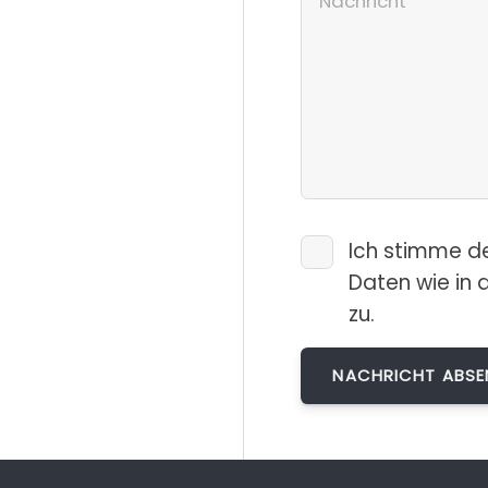
Ich stimme d
Daten wie in 
zu.