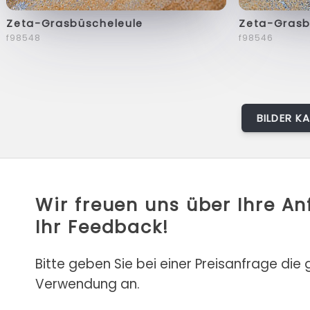
Zeta-Grasbüscheleule
Zeta-Grasb
f98548
f98546
BILDER K
Wir freuen uns über Ihre A
Ihr Feedback!
Bitte geben Sie bei einer Preisanfrage die
Verwendung an.