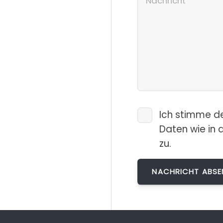
Ich stimme d
Daten wie in 
zu.