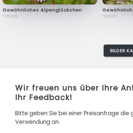
Gewöhnliches Alpenglöckchen
Gewöhnlich
f106218
f106221
BILDER K
Wir freuen uns über Ihre A
Ihr Feedback!
Bitte geben Sie bei einer Preisanfrage die
Verwendung an.