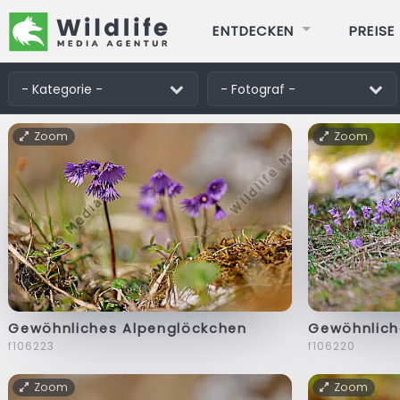
ENTDECKEN
PREISE
Zoom
Zoom
Gewöhnliches Alpenglöckchen
Gewöhnlich
f106223
f106220
Zoom
Zoom