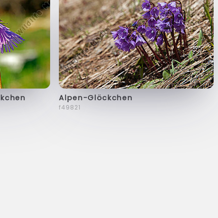
ckchen
Alpen-Glöckchen
f49821