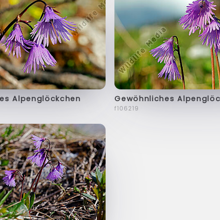
es Alpenglöckchen
Gewöhnliches Alpenglö
f106219