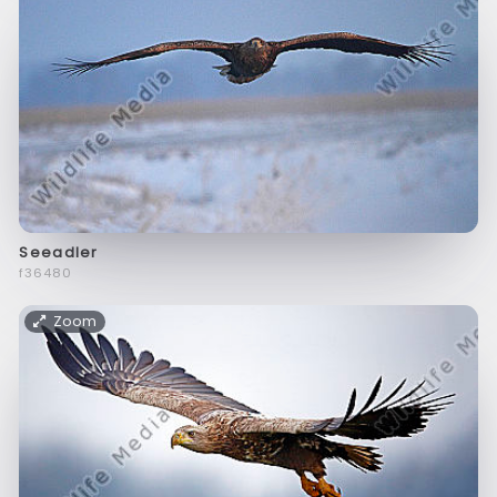
Seeadler
f36480
Zoom