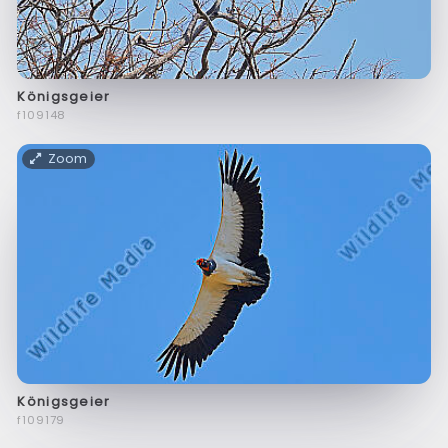
Königsgeier
f109148
Zoom
Königsgeier
f109179