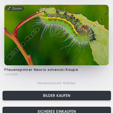
Zoom
Pfauenspinner Neoris schencki Raupe
f109069
Gesamtanzahl: 19 Bilder
BILDER KAUFEN
SICHERES EINKAUFEN