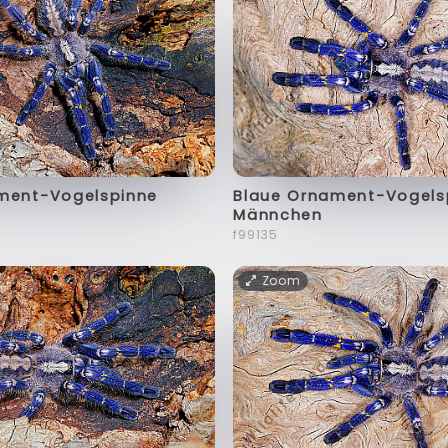
ment-Vogelspinne
Blaue Ornament-Vogels
Männchen
f99135
Zoom