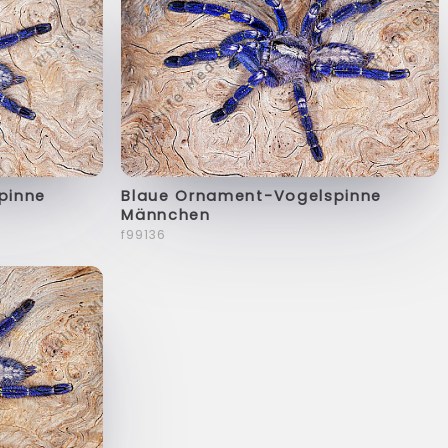
pinne
Blaue Ornament-Vogelspinne
Männchen
f99136