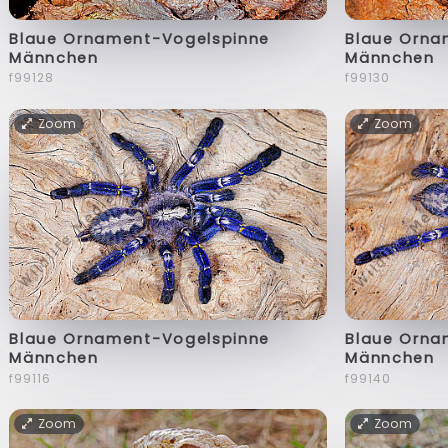
Blaue Ornament-Vogelspinne
Blaue Orna
Männchen
Männchen
f99128
f99130
Zoom
Zoom
Blaue Ornament-Vogelspinne
Blaue Orna
Männchen
Männchen
f99116
f99140
Zoom
Zoom