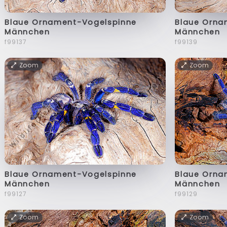
Blaue Ornament-Vogelspinne
Blaue Orna
Männchen
Männchen
f99137
f99139
Zoom
Zoom
Blaue Ornament-Vogelspinne
Blaue Orna
Männchen
Männchen
f99127
f99129
Zoom
Zoom