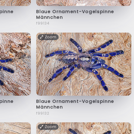
pinne
Blaue Ornament-Vogelspinne
Männchen
f99134
Zoom
pinne
Blaue Ornament-Vogelspinne
Männchen
f99132
Zoom