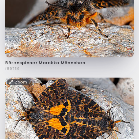
Bärenspinner Marokko Männchen
f89759
Zoom