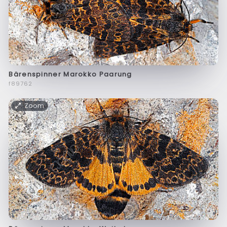
Bärenspinner Marokko Paarung
f89762
Zoom