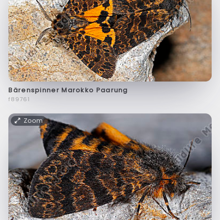
Bärenspinner Marokko Paarung
f89761
Zoom