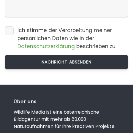
Ich stimme der Verarbeitung meiner
persönlichen Daten wie in der
Datenschutzerklärung
beschrieben zu.
Über uns
Wildlife Media ist eine österreichische
Bildagentur mit mehr als 80.000
Naturaufnahmen für Ihre kreativen Projekte.