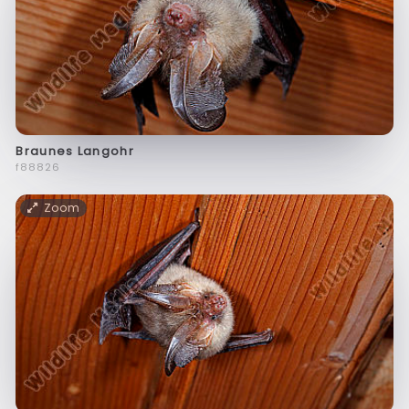
Braunes Langohr
f88826
Zoom