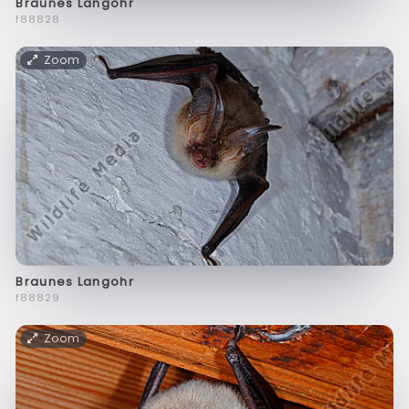
Braunes Langohr
f88828
Zoom
Braunes Langohr
f88829
Zoom