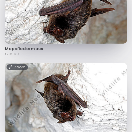
Mopsfledermaus
f70999
Zoom