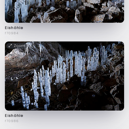
Eishöhle
f70984
Zoom
Eishöhle
f70986