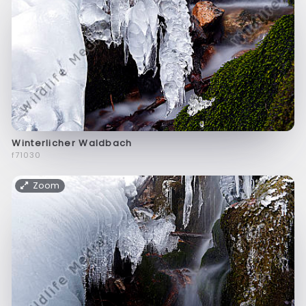
Winterlicher Waldbach
f71030
Zoom