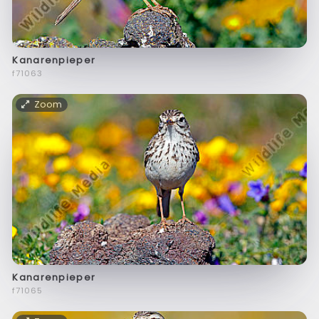
Kanarenpieper
f71063
Zoom
Kanarenpieper
f71065