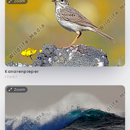
Zoom
Kanarenpieper
f71067
Zoom