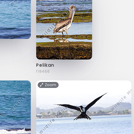
Pelikan
f18466
Zoom