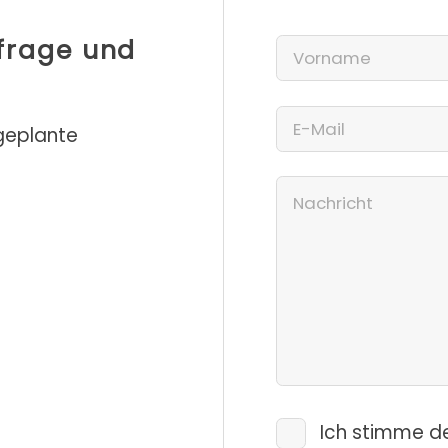
nfrage und
 geplante
Ich stimme d