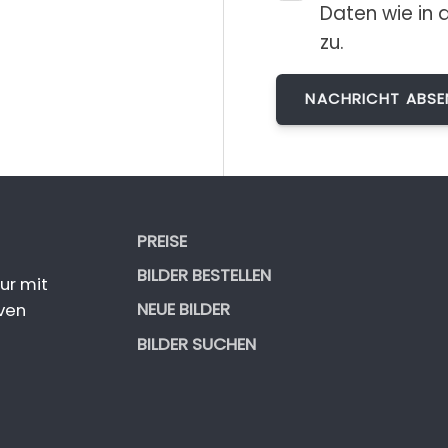
Daten wie in 
zu.
PREISE
BILDER BESTELLEN
ur mit
NEUE BILDER
ven
BILDER SUCHEN