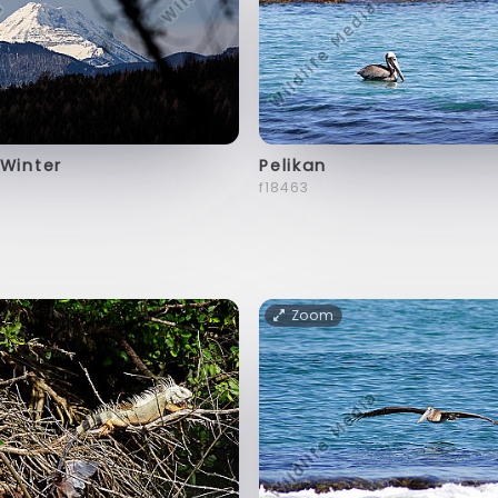
Winter
Pelikan
f18463
Zoom