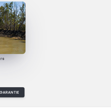
rs
GARANTIE