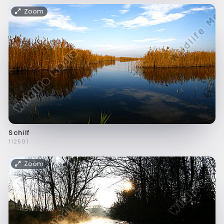
Zoom
Schilf
f12501
Zoom