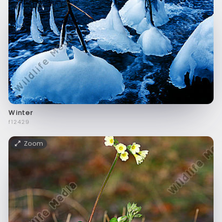
Winter
f12429
Zoom