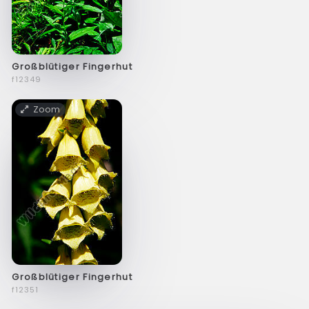
Großblütiger Fingerhut
f12349
Zoom
Großblütiger Fingerhut
f12351