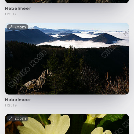
Nebelmeer
f12517
Zoom
Nebelmeer
f12519
Zoom