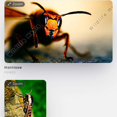
Zoom
Hornisse
f12402
Zoom