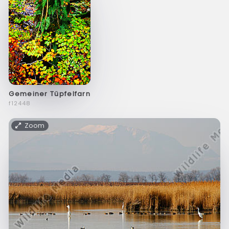
Gemeiner Tüpfelfarn
f12448
Zoom