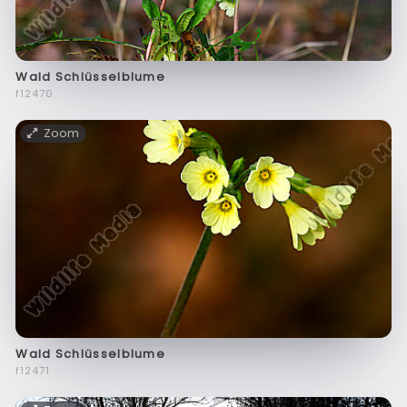
Wald Schlüsselblume
f12470
Zoom
Wald Schlüsselblume
f12471