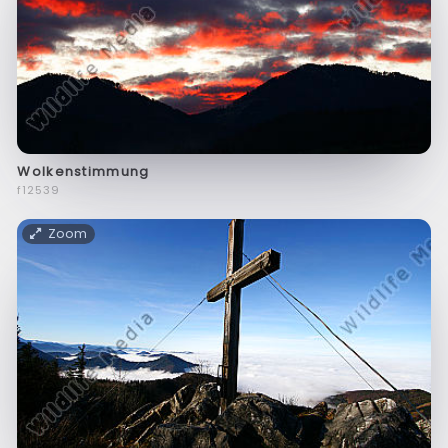
Wolkenstimmung
f12539
Zoom