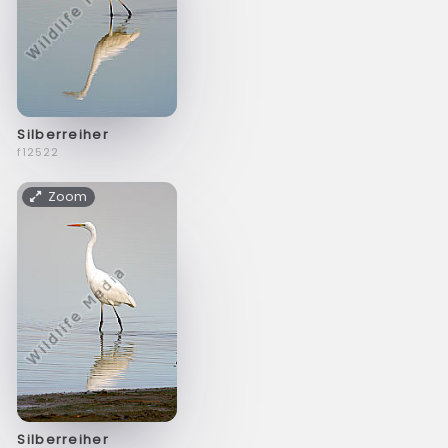
Silberreiher
f12522
Zoom
Silberreiher