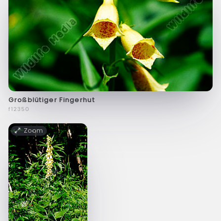
Großblütiger Fingerhut
f12350
Zoom