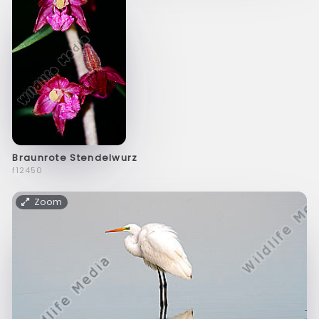
Braunrote Stendelwurz
f12450
Zoom