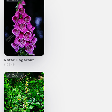
Roter Fingerhut
f12348
Zoom