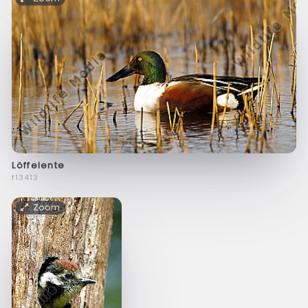
Löffelente
f13413
Zoom