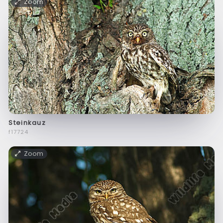
Zoom
Steinkauz
f17724
Zoom