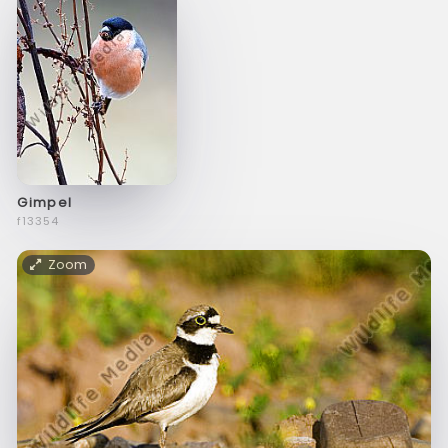
Gimpel
f13354
Zoom