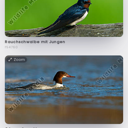
Rauchschwalbe mit Jungen
f54760
Zoom