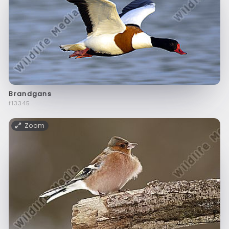
Brandgans
f13345
Zoom