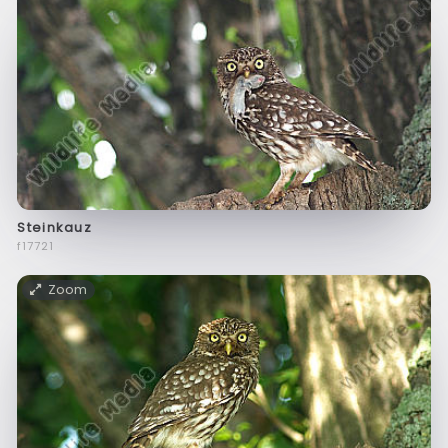
Steinkauz
f17721
Zoom