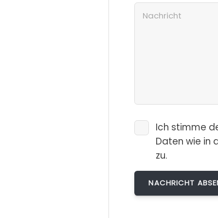
Ich stimme d
Daten wie in 
zu.