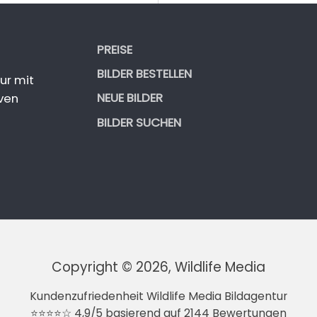
PREISE
BILDER BESTELLEN
ur mit
NEUE BILDER
ven
BILDER SUCHEN
Copyright © 2026, Wildlife Media
Kundenzufriedenheit Wildlife Media Bildagentur
⭐⭐⭐⭐☆ 4,9/5 basierend auf 2144 Bewertungen