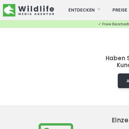
ENTDECKEN
PREISE
✓ Freie Bearbei
Haben S
Kun
Einz