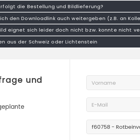
rfolgt die Bestellung und Bildlieferung?
ich den Downloadlink auch weitergeben (z.B. an Kol
ild eignet sich leider doch nicht bzw. konnte nicht
n aus der Schweiz oder Lichtenstein
nfrage und
 geplante