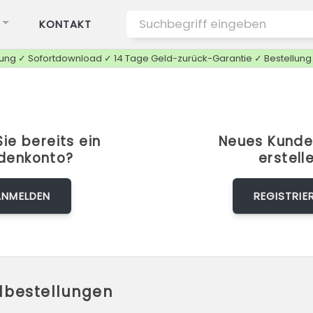
KONTAKT
tung ✓ Sofortdownload ✓ 14 Tage Geld-zurück-Garantie ✓ Bestellun
ie bereits ein
Neues Kunde
denkonto?
erstell
ANMELDEN
REGISTRIE
elbestellungen