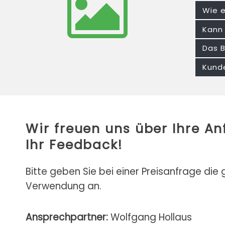
Wie e
Kann 
Das B
Kunde
Wir freuen uns über Ihre A
Ihr Feedback!
Bitte geben Sie bei einer Preisanfrage die
Verwendung an.
Ansprechpartner:
Wolfgang Hollaus