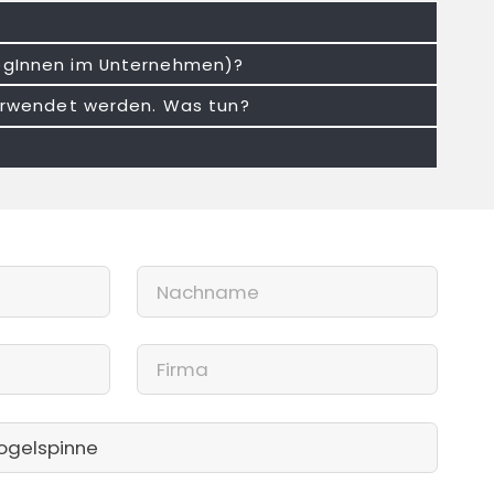
legInnen im Unternehmen)?
 verwendet werden. Was tun?