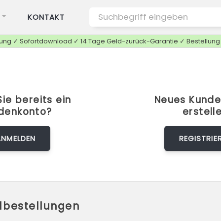
KONTAKT
tung ✓ Sofortdownload ✓ 14 Tage Geld-zurück-Garantie ✓ Bestellun
ie bereits ein
Neues Kunde
denkonto?
erstell
ANMELDEN
REGISTRIE
elbestellungen