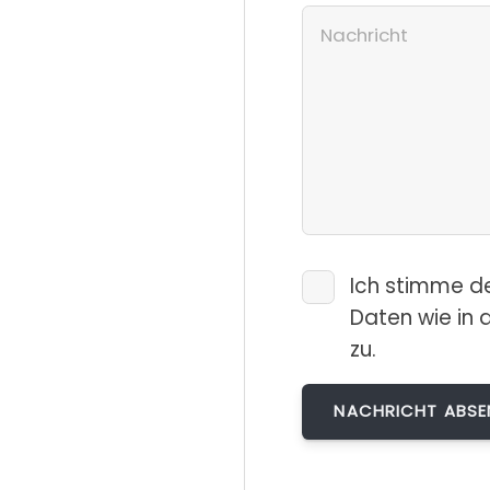
Ich stimme d
Daten wie in 
zu.