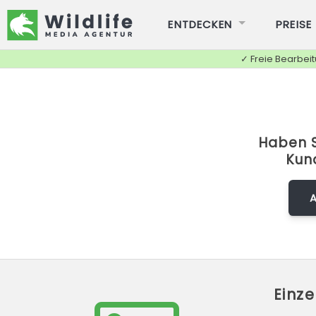
ENTDECKEN
PREISE
✓ Freie Bearbei
Haben S
Kun
Einz