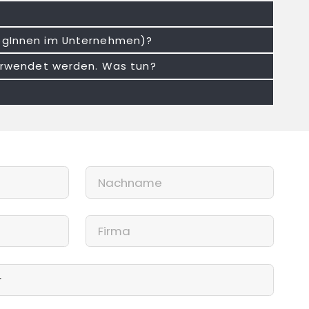
legInnen im Unternehmen)?
 verwendet werden. Was tun?