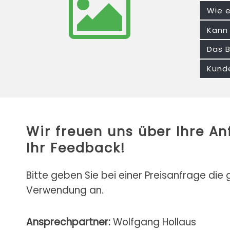
Wie e
Kann 
Das B
Kunde
Wir freuen uns über Ihre A
Ihr Feedback!
Bitte geben Sie bei einer Preisanfrage die
Verwendung an.
Ansprechpartner:
Wolfgang Hollaus