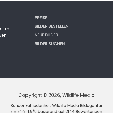
PREISE
BILDER BESTELLEN
ur mit
NEUE BILDER
ven
BILDER SUCHEN
Copyright © 2026, Wildlife Media
Kundenzufriedenheit Wildlife Media Bildagentur
⭐⭐⭐⭐☆ 4,9/5 basierend auf 2144 Bewertungen