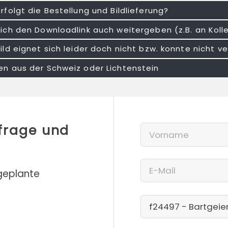
rfolgt die Bestellung und Bildlieferung?
ich den Downloadlink auch weitergeben (z.B. an Kol
ild eignet sich leider doch nicht bzw. konnte nicht
n aus der Schweiz oder Lichtenstein
nfrage und
 geplante