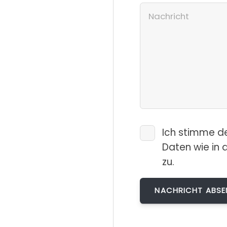
Ich stimme d
Daten wie in 
zu.