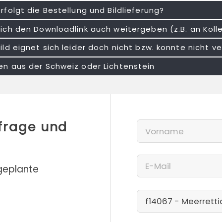
rfolgt die Bestellung und Bildlieferung?
ich den Downloadlink auch weitergeben (z.B. an Kol
ild eignet sich leider doch nicht bzw. konnte nicht
n aus der Schweiz oder Lichtenstein
nfrage und
 geplante