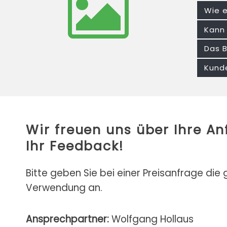
Wie e
Kann 
Das B
Kunde
Wir freuen uns über Ihre A
Ihr Feedback!
Bitte geben Sie bei einer Preisanfrage die
Verwendung an.
Ansprechpartner:
Wolfgang Hollaus