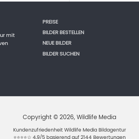
PREISE
BILDER BESTELLEN
ur mit
NEUE BILDER
ven
BILDER SUCHEN
Copyright © 2026, Wildlife Media
Kundenzufriedenheit Wildlife Media Bildagentur
⭐⭐⭐⭐☆ 4,9/5 basierend auf 2144 Bewertungen