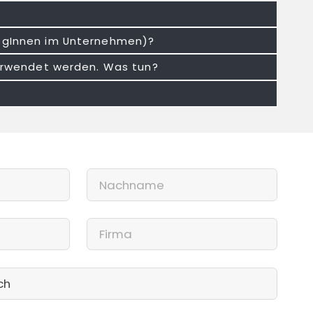
legInnen im Unternehmen)?
 verwendet werden. Was tun?