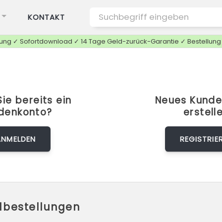
KONTAKT
tung ✓ Sofortdownload ✓ 14 Tage Geld-zurück-Garantie ✓ Bestellun
ie bereits ein
Neues Kunde
denkonto?
erstell
ANMELDEN
REGISTRIE
elbestellungen