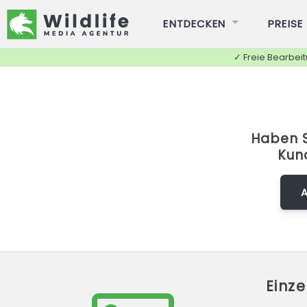
ENTDECKEN
PREISE
✓ Freie Bearbei
Haben S
Kun
Einz